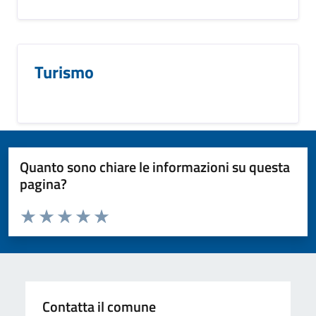
Turismo
Quanto sono chiare le informazioni su questa
pagina?
Valuta da 1 a 5 stelle la pagina
Valuta 1 stelle su 5
Valuta 2 stelle su 5
Valuta 3 stelle su 5
Valuta 4 stelle su 5
Valuta 5 stelle su 5
Contatta il comune