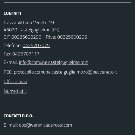
CONTATTI
Piazza Vittorio Veneto 19
45020 Castelguglielmo (Ro)
C.F. 00225690296 - P.Iva: 00225690296
Telefono:
0425707075
Fax: 0425707117
E-mail:
PEC:
Uffici e orari
Numeri utili
CONTATTI D.P.O.
E-mail: