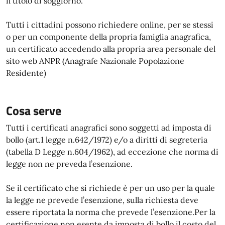
il titolo di soggiorno.
Tutti i cittadini possono richiedere online, per se stessi
o per un componente della propria famiglia anagrafica,
un certificato accedendo alla propria area personale del
sito web ANPR (Anagrafe Nazionale Popolazione
Residente)
Cosa serve
Tutti i certificati anagrafici sono soggetti ad imposta di
bollo (art.1 legge n.642/1972) e/o a diritti di segreteria
(tabella D Legge n.604/1962), ad eccezione che norma di
legge non ne preveda l’esenzione.
Se il certificato che si richiede è per un uso per la quale
la legge ne prevede l’esenzione, sulla richiesta deve
essere riportata la norma che prevede l’esenzione.Per la
certificazione non esente da imposta di bollo il costo del