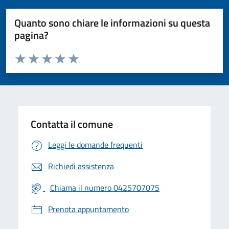
Quanto sono chiare le informazioni su questa
pagina?
Valuta da 1 a 5 stelle la pagina
Valuta 1 stelle su 5
Valuta 2 stelle su 5
Valuta 3 stelle su 5
Valuta 4 stelle su 5
Valuta 5 stelle su 5
Contatta il comune
Leggi le domande frequenti
Richiedi assistenza
Chiama il numero 0425707075
Prenota appuntamento