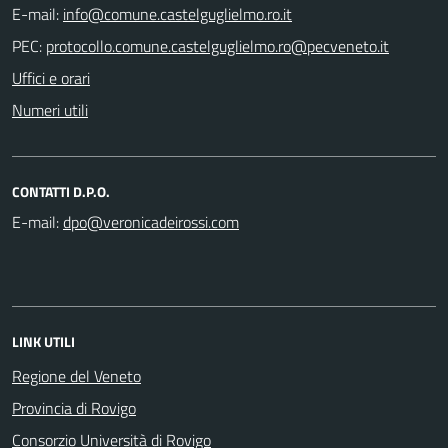
E-mail:
PEC:
Uffici e orari
Numeri utili
CONTATTI D.P.O.
E-mail:
LINK UTILI
Regione del Veneto
Provincia di Rovigo
Consorzio Università di Rovigo