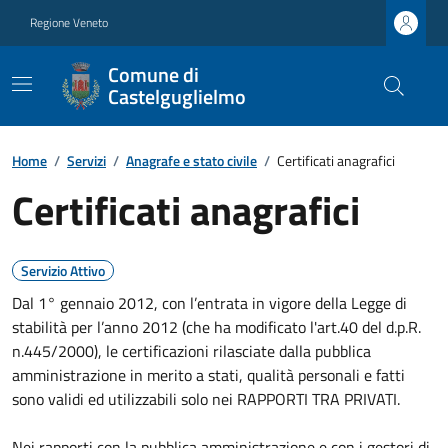
Regione Veneto
Comune di
Castelguglielmo
Home
/
Servizi
/
Anagrafe e stato civile
/
Certificati anagrafici
Certificati anagrafici
Servizio Attivo
Dal 1° gennaio 2012, con l’entrata in vigore della Legge di
stabilità per l’anno 2012 (che ha modificato l'art.40 del d.p.R.
n.445/2000), le certificazioni rilasciate dalla pubblica
amministrazione in merito a stati, qualità personali e fatti
sono validi ed utilizzabili solo nei RAPPORTI TRA PRIVATI.
Nei rapporti con la pubblica amministrazione e con i gestori di