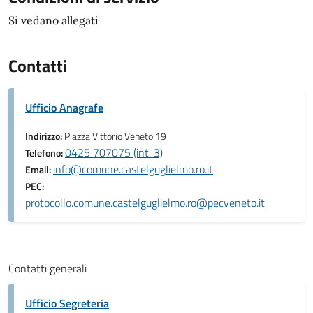
Si vedano allegati
Contatti
Ufficio Anagrafe
Indirizzo:
Piazza Vittorio Veneto 19
0425 707075 (int. 3)
Telefono:
info@comune.castelguglielmo.ro.it
Email:
PEC:
protocollo.comune.castelguglielmo.ro@pecveneto.it
Contatti generali
Ufficio Segreteria