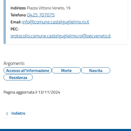
Indirizzo:
Piazza Vittorio Veneto, 19
0425 707075
Telefono:
info@comune.castelguglielmo.ro.it
Email:
PEC:
protocollo.comune.castelguglielmo.ro@pecveneto.it
Argomenti:
Accesso all'informazione
Morte
Nascita
Residenza
Pagina aggiornata il 13/11/2024
Indietro