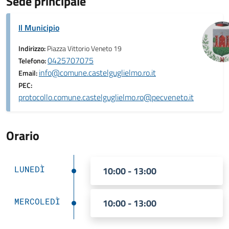
Sede principale
Il Municipio
Indirizzo:
Piazza Vittorio Veneto 19
0425707075
Telefono:
info@comune.castelguglielmo.ro.it
Email:
PEC:
protocollo.comune.castelguglielmo.ro@pecveneto.it
Orario
LUNEDÌ
10:00 - 13:00
MERCOLEDÌ
10:00 - 13:00