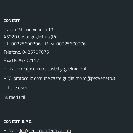
CONTATTI
Piazza Vittorio Veneto 19
45020 Castelguglielmo (Ro)
C.F. 00225690296 - P.Iva: 00225690296
Telefono:
0425707075
Fax: 0425707117
E-mail:
PEC:
Uffici e orari
Numeri utili
CONTATTI D.P.O.
E-mail: