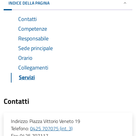
INDICE DELLA PAGINA
Contatti
Competenze
Responsabile
Sede principale
Orario
Collegamenti
Servizi
Contatti
Indirizzo:
Piazza Vittorio Veneto 19
Telefono:
0425 707075 (int. 3)
Fax:
0425 707117