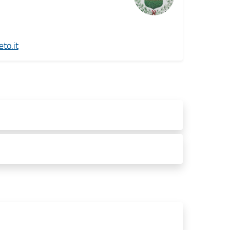
to.it