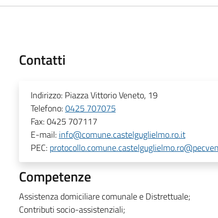
Contatti
Indirizzo:
Piazza Vittorio Veneto, 19
Telefono:
0425 707075
Fax:
0425 707117
E-mail:
info@comune.castelguglielmo.ro.it
PEC:
protocollo.comune.castelguglielmo.ro@pecven
Competenze
Assistenza domiciliare comunale e Distrettuale;
Contributi socio-assistenziali;