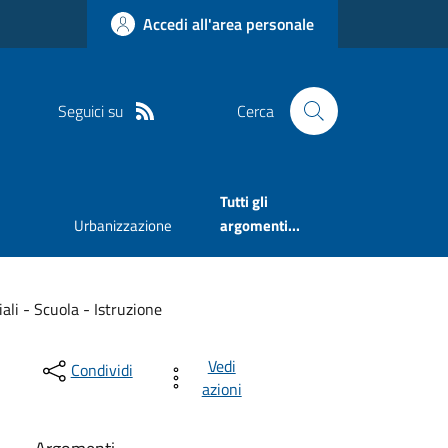
Accedi all'area personale
Seguici su
Cerca
Tutti gli
Urbanizzazione
argomenti...
iali - Scuola - Istruzione
Vedi
Condividi
azioni