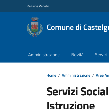
Regione Veneto
Comune di Castelg
Amministrazione
Novità
Servizi
Home
/
Amministrazione
/
Aree Am
Servizi Social
Istruzione