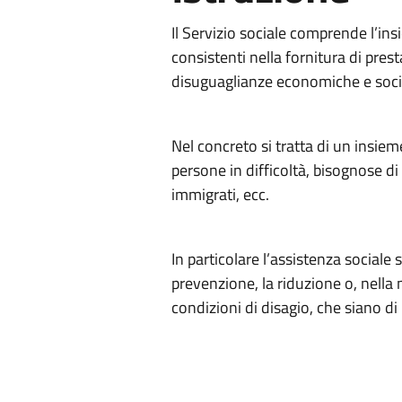
Il Servizio sociale comprende l’in
consistenti nella fornitura di prest
disuguaglianze economiche e social
Nel concreto si tratta di un insieme 
persone in difficoltà, bisognose di 
immigrati, ecc.
In particolare l’assistenza sociale 
prevenzione, la riduzione o, nella m
condizioni di disagio, che siano d